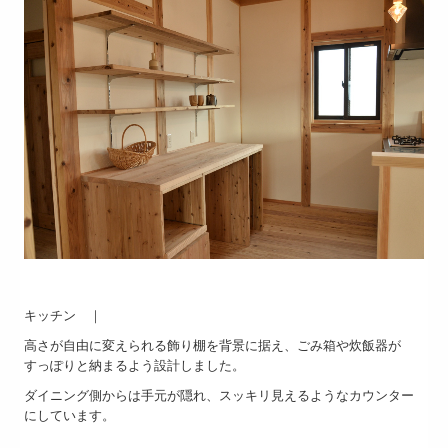
キッチン ｜
高さが自由に変えられる飾り棚を背景に据え、ごみ箱や炊飯器が
すっぽりと納まるよう設計しました。
ダイニング側からは手元が隠れ、スッキリ見えるようなカウンター
にしています。