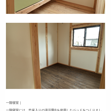
一階寝室｜
一階寝室には、竹炭入りの清活畳®を使用したベッドをつくりまし