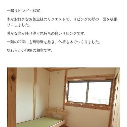
一階リビング・和室｜
木がお好きなお施主様のリクエストで、リビングの壁の一面を板張
りにしました。
暖かな光が降り注ぐ気持ちの良いリビングです。
一階の和室にも琉球畳を敷き、仏壇も木でつくりました。
やわらかい印象の和室です。