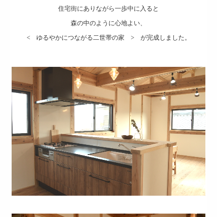
会社概要
住宅街にありながら一歩中に入ると
森の中のように心地よい、
お問い合せ・資料請求
< ゆるやかにつながる二世帯の家 > が完成しました。
あさひ単価表
プレゼント
プライバシーポリシー
よくあるご質問