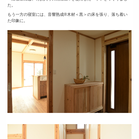
た。
もう一方の寝室には、音響熟成®木材＜黒＞の床を張り、落ち着い
た印象に。