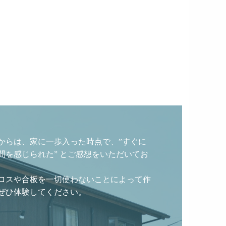
からは、家に一歩入った時点で、”すぐに
間を感じられた” とご感想をいただいてお
ロスや合板を一切使わないことによって作
ぜひ体験してください。