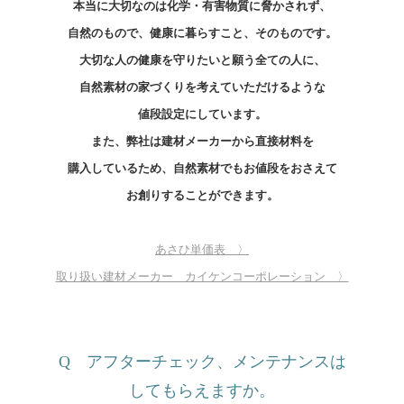
本当に大切なのは化学・有害物質に
脅かされず、
自然のもので、健康に暮らすこと、そのものです。
大切な人の健康を守りたいと願う
全ての人に、
自然素材の家づくりを考えていただけるような
値段設定にしています。
また、弊社は建材メーカーから直接材料を
購入しているため、
自然素材でもお値段をおさえて
お創りすることができます。
あさひ単価表 〉
取り扱い建材メーカー カイケンコーポレーション 〉
Q アフターチェック、メンテナンスは
してもらえますか。