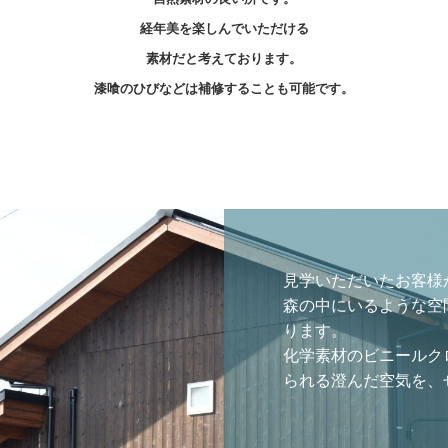
経年美を楽しんでいただける
素材だと考えております。
漆喰のひびなどは補修することも可能です。
見学いただいたお客様
森の中にいるような空
ります。

化学素材のビニールク
られる澄んだ空気を、