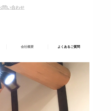
お問い合わせ
/
会社概要
よくあるご質問
。
お問い合せ・資料請求
あさひ単価表
プレゼント
プライバシーポリシー