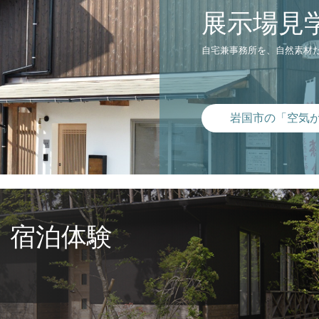
展示場見
自宅兼事務所を、自然素材
岩国市の「空気
」宿泊体験