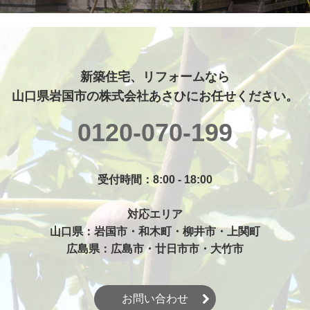
新築住宅、リフォームなら

山口県岩国市の株式会社あさひにお任せください。
0120-070-199
受付時間：8:00 - 18:00

対応エリア

山口県：岩国市・和木町・柳井市・上関町

広島県：広島市・廿日市市・大竹市
お問い合わせ